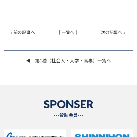
«
前の記事へ
│
一覧へ
│
次の記事へ
»
◀︎ 第1種（社会人・大学・高専）一覧へ
SPONSER
---賛助会員---