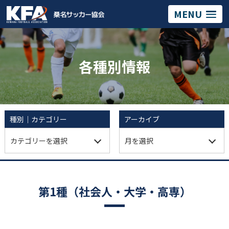
MENU
各種別情報
種別｜カテゴリー
アーカイブ
第1種（社会人・大学・高専）