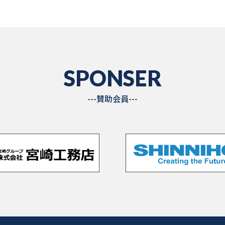
SPONSER
---賛助会員---