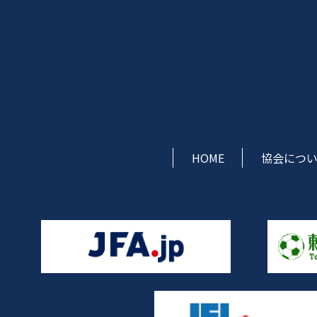
HOME
協会につ