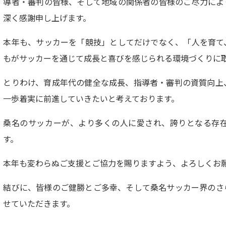
導者・審判の皆様、そして地域の関係者の皆様のご尽力によ
深く感謝申し上げます。
本年も、サッカーを「競技」としてだけでなく、「人を育て
もがサッカーを通じて成長と喜びを感じられる環境づくりに
とりわけ、育成年代の健全な成長、指導者・審判の資質向上
一歩着実に前進していきたいと考えております。
桑名のサッカーが、より多くの人に愛され、誇りとなる存
す。
本年も変わらぬご支援とご協力を賜りますよう、よろしくお
結びに、皆様のご健勝とご多幸、そして桑名サッカー界のさ
せていただきます。